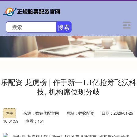
搜索
乐配资 龙虎榜 | 作手新一1.1亿抢筹飞沃科
技, 机构席位现分歧
来源：数魅优配官网
网站：蚂蚁配资
日期：2026-01-25
左手
16:01:59
查看：151