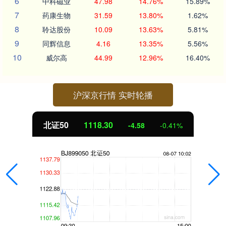
6
中科磁业
47.98
14.76%
15.89%
7
药康生物
31.59
13.80%
1.62%
8
聆达股份
10.09
13.63%
5.81%
9
同辉信息
4.16
13.35%
5.56%
10
威尔高
44.99
12.96%
16.40%
沪深京行情 实时轮播
北证50
1117.88
-5.00
-0.45%