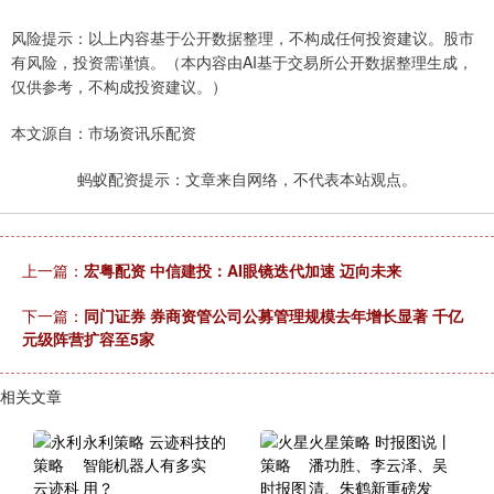
风险提示：以上内容基于公开数据整理，不构成任何投资建议。股市
有风险，投资需谨慎。（本内容由AI基于交易所公开数据整理生成，
仅供参考，不构成投资建议。）
本文源自：市场资讯乐配资
蚂蚁配资提示：文章来自网络，不代表本站观点。
上一篇：
宏粤配资 中信建投：AI眼镜迭代加速 迈向未来
下一篇：
同门证券 券商资管公司公募管理规模去年增长显著 千亿
元级阵营扩容至5家
相关文章
永利策略 云迹科技的
火星策略 时报图说丨
智能机器人有多实
潘功胜、李云泽、吴
用？
清、朱鹤新重磅发