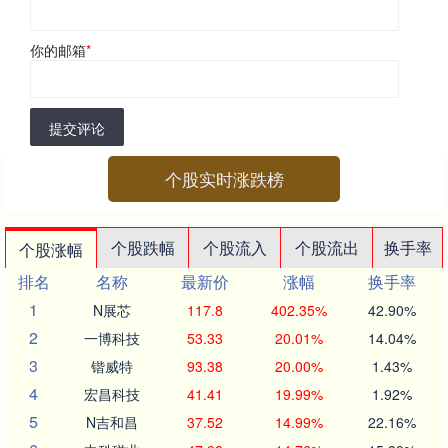
你的邮箱
*
提交评论
个股实时涨跌榜
个股跌幅
个股流入
个股流出
换手率
个股涨幅
排名
名称
最新价
涨幅
换手率
1
N展芯
117.8
402.35%
42.90%
2
一博科技
53.33
20.01%
14.04%
3
锴威特
93.38
20.00%
1.43%
4
宏昌科技
41.41
19.99%
1.92%
5
N吉和昌
37.52
14.99%
22.16%