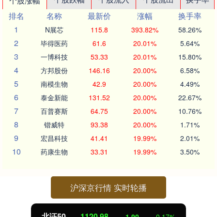
个股涨幅
排名
名称
最新价
涨幅
换手率
1
N展芯
115.8
393.82%
58.26%
2
毕得医药
61.6
20.01%
5.64%
3
一博科技
53.33
20.01%
15.80%
4
方邦股份
146.16
20.00%
6.58%
5
南模生物
42.9
20.00%
4.49%
6
泰金新能
131.52
20.00%
22.67%
7
百普赛斯
64.75
20.00%
10.76%
8
锴威特
93.38
20.00%
1.71%
9
宏昌科技
41.41
19.99%
2.01%
10
药康生物
33.31
19.99%
3.50%
沪深京行情 实时轮播
北证50
1120.98
-1.90
-0.17%