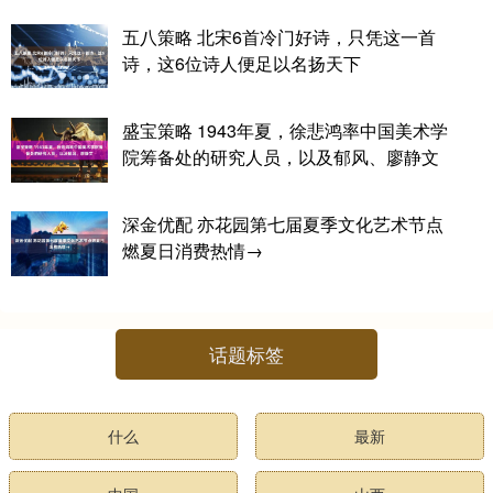
五八策略 北宋6首冷门好诗，只凭这一首
诗，这6位诗人便足以名扬天下
盛宝策略 1943年夏，徐悲鸿率中国美术学
院筹备处的研究人员，以及郁风、廖静文
深金优配 亦花园第七届夏季文化艺术节点
燃夏日消费热情→
话题标签
什么
最新