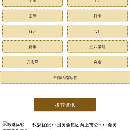
中国
山西
国际
打卡
解开
vs
夏季
五八策略
升宏网
突发
全部话题标签
推荐资讯
数魅优配 中国黄金集团向上市公司中金黄