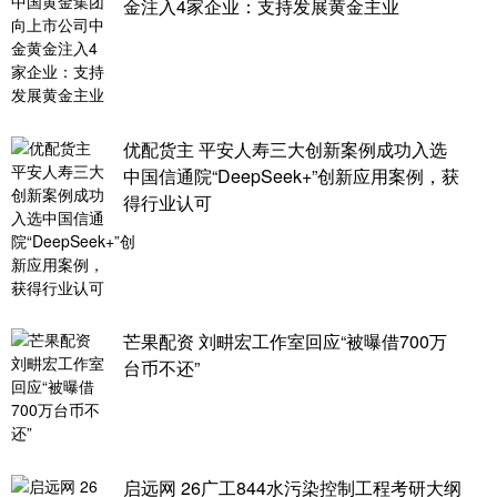
金注入4家企业：支持发展黄金主业
优配货主 平安人寿三大创新案例成功入选
中国信通院“DeepSeek+”创新应用案例，获
得行业认可
芒果配资 刘畊宏工作室回应“被曝借700万
台币不还”
启远网 26广工844水污染控制工程考研大纲