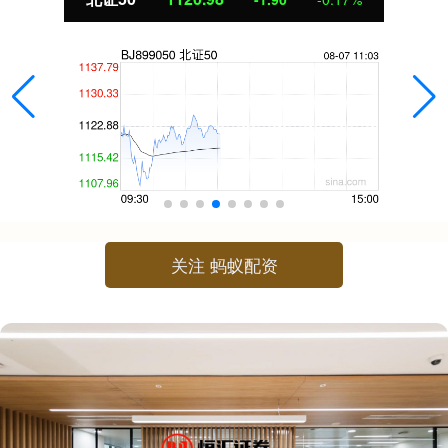
关注 蚂蚁配资