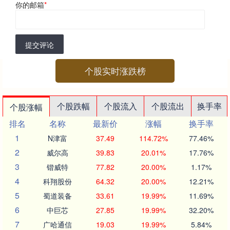
你的邮箱
*
提交评论
个股实时涨跌榜
个股跌幅
个股流入
个股流出
换手率
个股涨幅
排名
名称
最新价
涨幅
换手率
1
N津富
37.49
114.72%
77.46%
2
威尔高
39.83
20.01%
17.76%
3
锴威特
77.82
20.00%
1.17%
4
科翔股份
64.32
20.00%
12.21%
5
蜀道装备
33.61
19.99%
11.69%
6
中巨芯
27.85
19.99%
32.20%
7
广哈通信
19.03
19.99%
5.84%