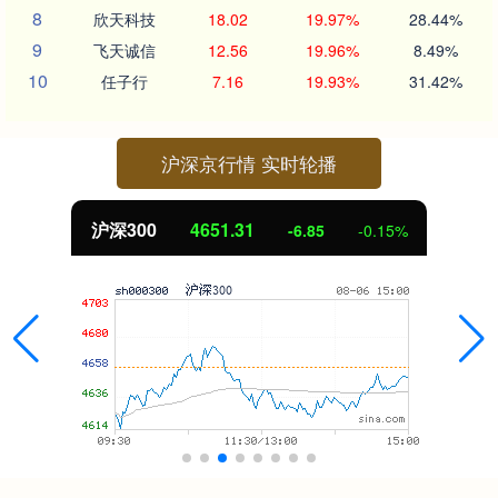
8
欣天科技
18.02
19.97%
28.44%
9
飞天诚信
12.56
19.96%
8.49%
10
任子行
7.16
19.93%
31.42%
沪深京行情 实时轮播
沪深300
4651.31
-6.85
-0.15%