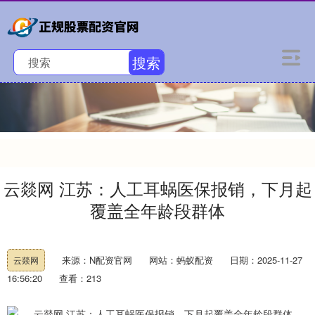
搜索
云燚网 江苏：人工耳蜗医保报销，下月起
覆盖全年龄段群体
来源：N配资官网
网站：蚂蚁配资
日期：2025-11-27
云燚网
16:56:20
查看：213