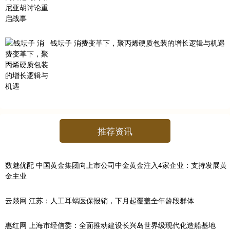
钱坛子 消费变革下，聚丙烯硬质包装的增长逻辑与机遇
推荐资讯
数魅优配 中国黄金集团向上市公司中金黄金注入4家企业：支持发展黄
金主业
云燚网 江苏：人工耳蜗医保报销，下月起覆盖全年龄段群体
惠红网 上海市经信委：全面推动建设长兴岛世界级现代化造船基地